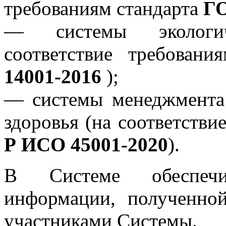
требованиям стандарта
ГО
— системы экологич
соответствие требован
14001-2016
);
— системы менеджмента 
здоровья (на соответстви
Р ИСО 45001-2020
).
В Системе обеспечив
информации, полученно
участниками Системы.