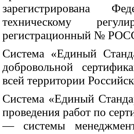
зарегистрирована Фе
техническому регул
регистрационный № РОС
Система «Единый Станда
добровольной сертифик
всей территории Российс
Система «Единый Стандар
проведения работ по сер
— системы менеджмента