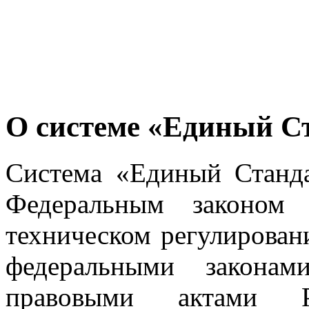
О системе «Единый С
Система «Единый Станда
Федеральным законо
техническом регулирован
федеральными закона
правовыми актами Р